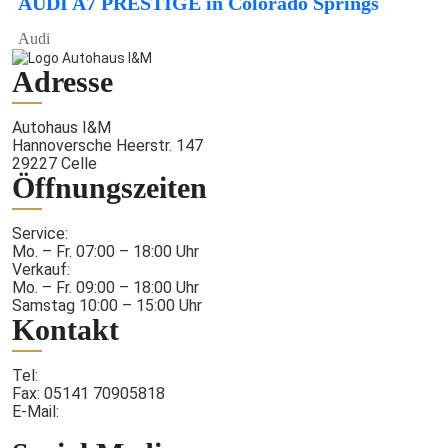
AUDI A7 PRESTIGE in Colorado Springs
Audi
Adresse
Autohaus I&M
Hannoversche Heerstr. 147
29227 Celle
Öffnungszeiten
Service:
Mo. – Fr. 07:00 – 18:00 Uhr
Verkauf:
Mo. – Fr. 09:00 – 18:00 Uhr
Samstag 10:00 – 15:00 Uhr
Kontakt
Tel:
05141 7090580
Fax: 05141 70905818
E-Mail:
info@autohaus-iundm.de