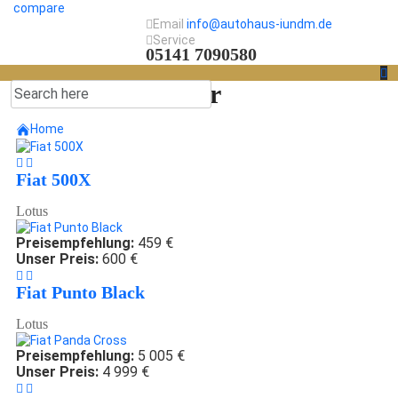
compare
Email
info@autohaus-iundm.de
Service
05141 7090580
Fahrzeugtyp:
Car
Home
Fiat 500X
Lotus
Preisempfehlung:
459 €
Unser Preis:
600 €
Fiat Punto Black
Lotus
Preisempfehlung:
5 005 €
Unser Preis:
4 999 €