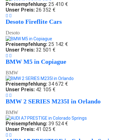
Preisempfehlung:
25 410 €
Unser Preis:
26 352 €
Desoto Fireflite Cars
Desoto
Preisempfehlung:
25 142 €
Unser Preis:
32 501 €
BMW M5 in Copiague
BMW
Preisempfehlung:
34 672 €
Unser Preis:
42 105 €
BMW 2 SERIES M235I in Orlando
BMW
Preisempfehlung:
39 524 €
Unser Preis:
41 025 €