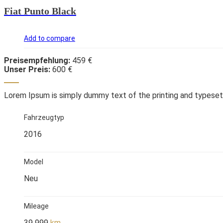
Fiat Punto Black
Add to compare
Preisempfehlung:
459 €
Unser Preis:
600 €
Lorem Ipsum is simply dummy text of the printing and typeset
Fahrzeugtyp
2016
Model
Neu
Mileage
39 999
km