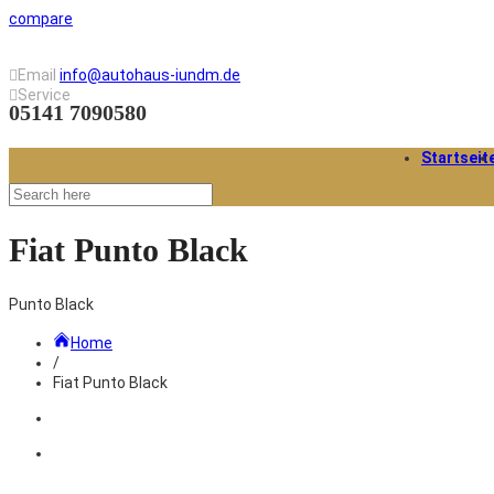
compare
Email
info@autohaus-iundm.de
Service
05141 7090580
Startseit
Fiat Punto Black
Punto Black
Home
/
Fiat Punto Black