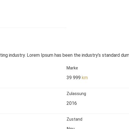
ting industry. Lorem Ipsum has been the industry’s standard du
Marke
39 999
km
Zulassung
2016
Zustand
Neu