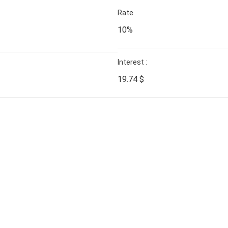
Rate
10%
Interest :
19.74
$