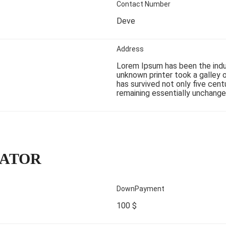
Contact Number
Deve
Address
Lorem Ipsum has been the indu
unknown printer took a galley 
has survived not only five cent
remaining essentially unchange
LATOR
DownPayment
100 $