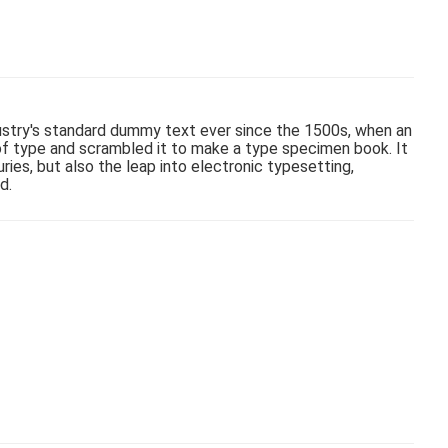
stry's standard dummy text ever since the 1500s, when an
of type and scrambled it to make a type specimen book. It
uries, but also the leap into electronic typesetting,
d.