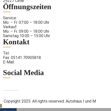
29227 Celle
Öffnungszeiten
Service:
Mo. – Fr. 07:00 – 18:00 Uhr
Verkauf:
Mo. – Fr. 09:00 – 18:00 Uhr
Samstag 10:00 – 15:00 Uhr
Kontakt
Tel:
05141 7090580
Fax: 05141 70905818
E-Mail:
info@autohaus-iundm.de
Social Media
Impressum, Datenschutzerklärung
Copyright 2025. All rights reserved: Autohaus I und M
Startseite