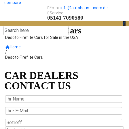
compare
Email
info@autohaus-iundm.de
Service
05141 7090580
Desoto Fireflite Cars
Desoto Fireflite Cars for Sale in the USA
Home
/
Desoto Fireflite Cars
CAR DEALERS
CONTACT US