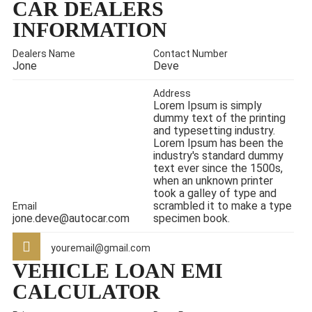
CAR DEALERS
INFORMATION
Dealers Name
Contact Number
Jone
Deve
Address
Lorem Ipsum is simply
dummy text of the printing
and typesetting industry.
Lorem Ipsum has been the
industry's standard dummy
text ever since the 1500s,
when an unknown printer
took a galley of type and
scrambled it to make a type
Email
jone.deve@autocar.com
specimen book.
youremail@gmail.com
VEHICLE LOAN EMI
CALCULATOR