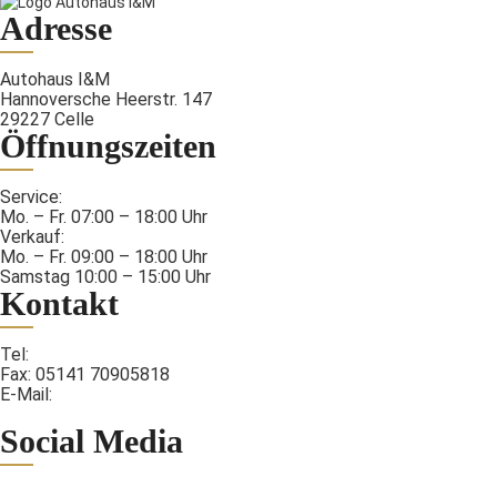
Adresse
Autohaus I&M
Hannoversche Heerstr. 147
29227 Celle
Öffnungszeiten
Service:
Mo. – Fr. 07:00 – 18:00 Uhr
Verkauf:
Mo. – Fr. 09:00 – 18:00 Uhr
Samstag 10:00 – 15:00 Uhr
Kontakt
Tel:
05141 7090580
Fax: 05141 70905818
E-Mail:
info@autohaus-iundm.de
Social Media